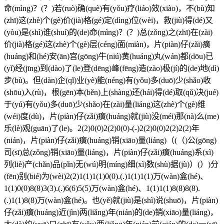
命(mìng)？(？)若(ruò)确(què)有(yǒu)疗(liáo)效(xiào)，不(bù)知
(zhī)这(zhè)个(gè)价(jià)格(gé)定(dìng)位(wèi)，救(jiù)得(dé)又
(yòu)是(shì)谁(shuí)的(de)命(mìng)？(？)总(zǒng)之(zhī)在(zài)
价(jià)格(gé)这(zhè)个(gè)层(céng)面(miàn)，片(piàn)仔(zǎi)癀
(huáng)和(hé)安(ān)宫(gōng)牛(niú)黄(huáng)丸(wán)都(dōu)已
(yǐ)经(jīng)到(dào)了(le)登(dēng)峰(fēng)造(zào)极(jí)的(de)地(dì)
步(bù)。但(dàn)企(qǐ)业(yè)能(néng)有(yǒu)多(duō)少(shǎo)收
(shōu)入(rù)，根(gēn)本(běn)上(shàng)还(hái)得(dé)取(qǔ)决(jué)
于(yú)有(yǒu)多(duō)少(shǎo)在(zài)量(liáng)这(zhè)个(gè)维
(wéi)度(dù)，片(piàn)仔(zǎi)癀(huáng)就(jiù)没(méi)那(nà)么(me)
乐(lè)观(guān)了(le)。2(2)0(0)2(2)0(0)-(-)2(2)0(0)2(2)2(2)年
(nián)，片(piàn)仔(zǎi)癀(huáng)销(xiāo)量(liáng)（(（)公(gōng)
司(sī)总(zǒng)销(xiāo)量(liáng)，片(piàn)仔(zǎi)癀(huáng)系(xì)
列(liè)产(chǎn)品(pǐn)无(wú)明(míng)细(xì)数(shù)据(jù)）(）)分
(fēn)别(bié)为(wèi)2(2)1(1)1(1)0(0).(.)1(1)1(1)万(wàn)盒(hé)、
1(1)0(0)8(8)3(3).(.)6(6)5(5)万(wàn)盒(hé)、1(1)1(1)8(8)8(8).
(.)1(1)8(8)万(wàn)盒(hé)。也(yě)就(jiù)是(shì)说(shuō)，片(piàn)
仔(zǎi)癀(huáng)近(jìn)两(liǎng)年(nián)的(de)销(xiāo)量(liáng)，