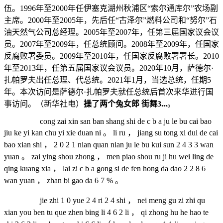
伍。1996年至2000年任伊塞克湖州秋浦区“索尔通库尔”农场副
主席。2000年至2005年，先后任“古泽尔”燃料公司和“努尔”石
油天然气公司总经理。2005年至2007年，任第三届国家议会议
员。2007年至2009年，任总统顾问。2008年至2009年，任国家
反腐败署委员。2009年至2010年，任国家反腐败署署长。2010
年至2013年，任第五届国家议会议员。2020年10月，萨德尔·
扎帕罗夫出任总理、代总统。2021年1月，当选总统，任期5
年。本次访问是萨德尔·扎帕罗夫就任总统后首次来华进行国
事访问。（新华社电）
操了两个兔女郎 街舞3...
。
cong zai xin san ban shang shi de c b a ju le bu cai bao
jiu ke yi kan chu yi xie duan ni 。 li ru ， jiang su tong xi dui de cai
bao xian shi ， 2 0 2 1 nian quan nian ju le bu kui sun 2 4 3 3 wan
yuan 。 zai ying shou zhong ， men piao shou ru ji hu wei ling de
qing kuang xia ， lai zi c b a gong si de fen hong da dao 2 2 8 6
wan yuan ， zhan bi gao da 6 7 % 。
jie zhi 1 0 yue 2 4 ri 2 4 shi ， nei meng gu zi zhi qu
xian you ben tu que zhen bing li 4 6 2 li ， qi zhong hu he hao te