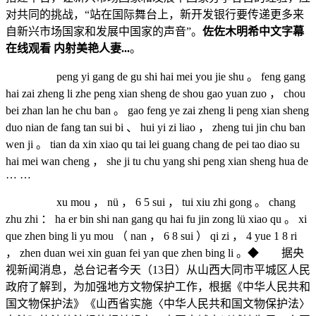
对共同的挑战，“站在国际舞台上，新开发银行要传递更多来
自新兴市场国家和发展中国家的声音”。
佐佐木明希中文字幕
在线观看 内射美艳人妻...
。
peng yi gang de gu shi hai mei you jie shu 。 feng gang
hai zai zheng li zhe peng xian sheng de shou gao yuan zuo ， chou
bei zhan lan he chu ban 。 gao feng ye zai zheng li peng xian sheng
duo nian de fang tan sui bi 、 hui yi zi liao ， zheng tui jin chu ban
wen ji 。 tian da xin xiao qu tai lei guang chang de pei tao diao su
hai mei wan cheng ， she ji tu chu yang shi peng xian sheng hua de
… …
xu mou ， nü ， 6 5 sui ， tui xiu zhi gong 。 chang
zhu zhi ： ha er bin shi nan gang qu hai fu jin zong lü xiao qu 。 xi
que zhen bing li yu mou （ nan ， 6 8 sui ） qi zi ， 4 yue 1 8 ri
， zhen duan wei xin guan fei yan que zhen bing li 。◆ 据央
视新闻消息，总台记者今天（13日）从山西大同市平城区人民
政府了解到，为加强地方文物保护工作，根据《中华人民共和
国文物保护法》《山西省实施〈中华人民共和国文物保护法〉