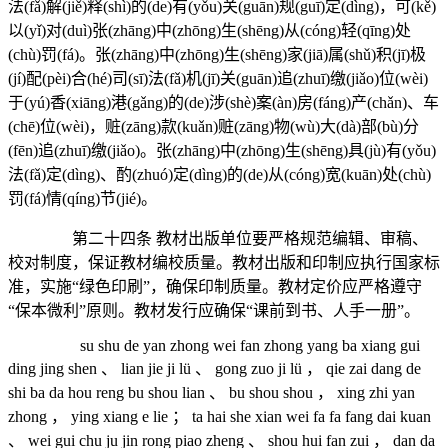
法(fǎ)解(jiě)释(shì)的(de)有(yǒu)关(guān)规(guī)定(dìng)，可(kě)
以(yǐ)对(duì)张(zhāng)中(zhōng)生(shēng)从(cóng)轻(qīng)处
(chù)罚(fá)。张(zhāng)中(zhōng)生(shēng)家(jiā)属(shǔ)积(jī)极
(jí)配(pèi)合(hé)司(sī)法(fǎ)机(jī)关(guān)追(zhuī)缴(jiǎo)位(wèi)
于(yú)香(xiāng)港(gǎng)的(de)涉(shè)案(àn)房(fáng)产(chǎn)、车
(chē)位(wèi)，赃(zāng)款(kuǎn)赃(zāng)物(wù)大(dà)部(bù)分
(fēn)追(zhuī)缴(jiǎo)。张(zhāng)中(zhōng)生(shēng)具(jù)有(yǒu)
法(fǎ)定(dìng)、酌(zhuó)定(dìng)的(de)从(cóng)宽(kuān)处(chù)
罚(fá)情(qíng)节(jié)。
第二十四条 教材出版单位要严格规范编辑、审稿、
校对制度，保证教材编校质量。教材出版和印制应执行国家标
准，实施“绿色印刷”，确保印制质量。教材定价应严格遵守
“保本微利”原则。教材发行应确保“课前到书、人手一册”。
su shu de yan zhong wei fan zhong yang ba xiang gui
ding jing shen 、 lian jie ji lü 、 gong zuo ji lü ， qie zai dang de
shi ba da hou reng bu shou lian 、 bu shou shou ， xing zhi yan
zhong ， ying xiang e lie ； ta hai she xian wei fa fa fang dai kuan
、 wei gui chu ju jin rong piao zheng 、 shou hui fan zui ， dan da