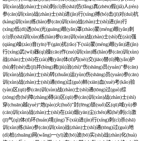
训(xùn)战(zhàn)士(shì)刺(cì)杀(shā)仿(fǎng)真(zhēn)假(jiǎ)人(rén)
参(cān)训(xùn)战(zhàn)士(shì)进(jìn)行(xíng)搏(bó)击(jī)对(duì)抗
(kàng)训(xùn)练(liàn)参(cān)训(xùn)战(zhàn)士(shì)进(jìn)行
(xíng)低(dī)透(tòu)光(guāng)眼(yǎn)罩(zhào)蒙(méng)眼(yǎn)刺
(cì)杀(shā)训(xùn)练(liàn)参(cān)训(xùn)战(zhàn)士(shì)在(zài)强
(qiáng)噪(zào)音(yīn)干(gān)扰(rǎo)下(xià)蒙(méng)眼(yǎn)进(jìn)
行(xíng)武(wǔ)器(qì)操(cāo)作(zuò)训(xùn)练(liàn)参(cān)训(xùn)
战(zhàn)士(shì)在(zài)掩(yǎn)体(tǐ)内(nèi)交(jiāo)替(tì)掩(yǎn)护
(hù)射(shè)击(jī)并(bìng)救(jiù)治(zhì)“伤(shāng)员(yuán)”参(cān)
训(xùn)战(zhàn)士(shì)转(zhuǎn)运(yùn)伤(shāng)员(yuán)参(cān)
训(xùn)战(zhàn)士(shì)通(tōng)过(guò)鲜(xiān)血(xuè)考(kǎo)验
(yàn)区(qū)参(cān)训(xùn)战(zhàn)士(shì)通(tōng)过(guò)综
(zōng)合(hé)障(zhàng)碍(ài)区(qū)参(cān)训(xùn)战(zhàn)士(shì)
穿(chuān)越(yuè)“炮(pào)火(huǒ)”封(fēng)锁(suǒ)区(qū)域(yù)参
(cān)训(xùn)战(zhàn)士(shì)在(zài)烟(yān)尘(chén)和(hé)刺(cì)激
(jī)气(qì)体(tǐ)环(huán)境(jìng)下(xià)进(jìn)行(xíng)刺(cì)杀(shā)
训(xùn)练(liàn)参(cān)训(xùn)战(zhàn)士(shì)通(tōng)过(guò)地
(dì)桩(zhuāng)网(wǎng)一(yī)波(bō)波(bō)实(shí)战(zhàn)化(huà)