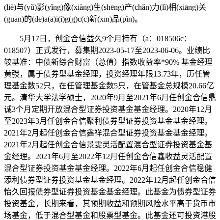
(liè)与(yǔ)影(yǐng)像(xiàng)生(shēng)产(chǎn)力(lì)相(xiāng)关
(guān)的(de)a(a)i(i)g(g)c(c)新(xīn)品(pǐn)。
5月17日，创金合信益久9个月持有（a：018506c：
018507）正式发行，募集期2023-05-17至2023-06-06。业绩比
较基准：中债新综合财富（总值）指数收益率*90% 基金经理
黄弢，属于债券型基金经理，投资经理年限13.73年，历任管
理基金数52只，在任管理基金数5只，在管基金总规模20.66亿
元。清华大学法学硕士，2020年9月至2021年6月任创金合信鼎
诚3个月定期开放混合型证券投资基金基金经理。2020年12月
至2023年3月任创金合信聚利债券型证券投资基金基金经理。
2021年2月起任创金合信鑫祥混合型证券投资基金基金经理。
2021年2月起任创金合信景雯灵活配置混合型证券投资基金基
金经理。2021年6月至2022年12月任创金合信鑫收益灵活配置
混合型证券投资基金基金经理。2022年6月起任创金合信稳健
添利债券型证券投资基金基金经理。2022年12月起任创金合信
怡久回报债券型证券投资基金基金经理。此基金为债券型证券
投资基金，长期来看，其预期收益和预期风险水平高于货币市
场基金，低于混合型基金和股票型基金。此基金还可投资港股